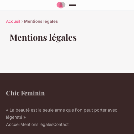
Accueil
›
Mentions légales
Mentions légales
Chic Feminin
« La beauté est la seule arme que l'on peut porter avec
légèreté »
Accueil
Mentions légales
Contact