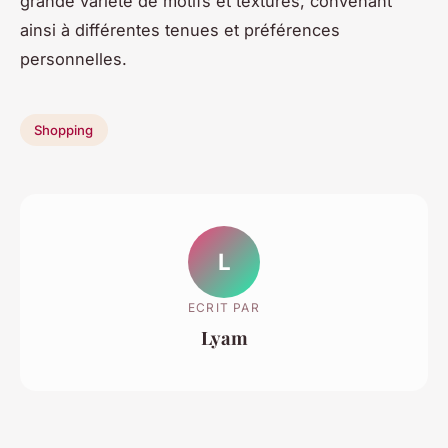
grande variété de motifs et textures, convenant
ainsi à différentes tenues et préférences
personnelles.
Shopping
L
ECRIT PAR
Lyam