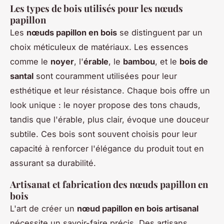
Les types de bois utilisés pour les nœuds
papillon
Les
nœuds papillon en bois
se distinguent par un
choix méticuleux de matériaux. Les essences
comme le
noyer
, l'
érable
, le
bambou
, et le
bois de
santal
sont couramment utilisées pour leur
esthétique et leur résistance. Chaque bois offre un
look unique : le noyer propose des tons chauds,
tandis que l'érable, plus clair, évoque une douceur
subtile. Ces bois sont souvent choisis pour leur
capacité à renforcer l'élégance du produit tout en
assurant sa durabilité.
Artisanat et fabrication des nœuds papillon en
bois
L'art de créer un
nœud papillon en bois artisanal
nécessite un savoir-faire précis. Des artisans