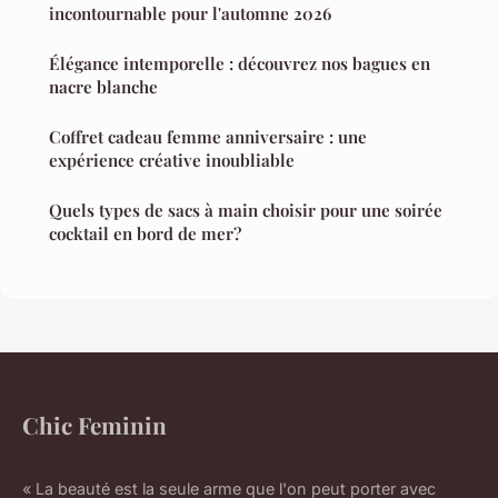
incontournable pour l'automne 2026
Élégance intemporelle : découvrez nos bagues en
nacre blanche
Coffret cadeau femme anniversaire : une
expérience créative inoubliable
Quels types de sacs à main choisir pour une soirée
cocktail en bord de mer?
Chic Feminin
« La beauté est la seule arme que l'on peut porter avec