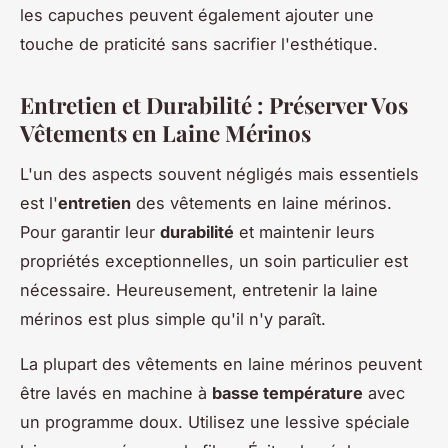
les capuches peuvent également ajouter une
touche de praticité sans sacrifier l'esthétique.
Entretien et Durabilité : Préserver Vos
Vêtements en Laine Mérinos
L'un des aspects souvent négligés mais essentiels
est l'
entretien
des vêtements en laine mérinos.
Pour garantir leur
durabilité
et maintenir leurs
propriétés exceptionnelles, un soin particulier est
nécessaire. Heureusement, entretenir la laine
mérinos est plus simple qu'il n'y paraît.
La plupart des vêtements en laine mérinos peuvent
être lavés en machine à
basse température
avec
un programme doux. Utilisez une lessive spéciale