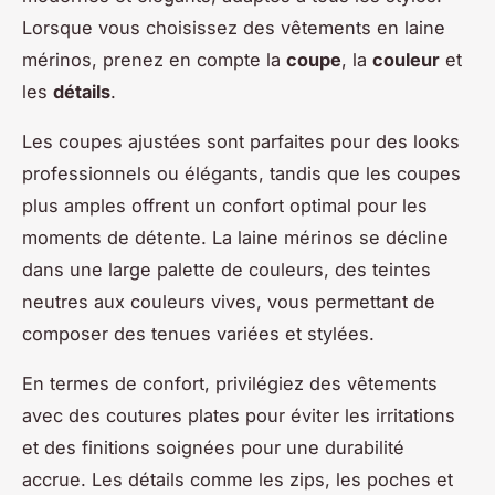
Lorsque vous choisissez des vêtements en laine
mérinos, prenez en compte la
coupe
, la
couleur
et
les
détails
.
Les coupes ajustées sont parfaites pour des looks
professionnels ou élégants, tandis que les coupes
plus amples offrent un confort optimal pour les
moments de détente. La laine mérinos se décline
dans une large palette de couleurs, des teintes
neutres aux couleurs vives, vous permettant de
composer des tenues variées et stylées.
En termes de confort, privilégiez des vêtements
avec des coutures plates pour éviter les irritations
et des finitions soignées pour une durabilité
accrue. Les détails comme les zips, les poches et